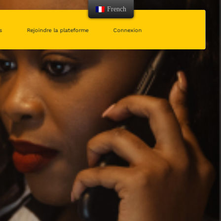
French
s
Rejoindre la plateforme
Connexion