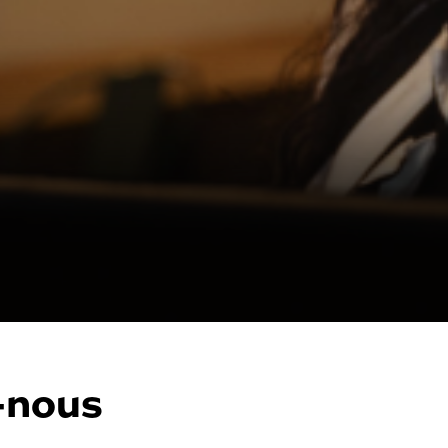
-nous