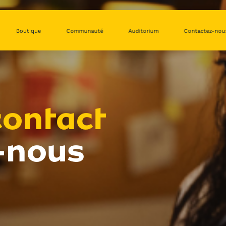
Boutique
Communauté
Auditorium
Contactez-nou
contact
-nous