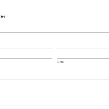
ise
Nom