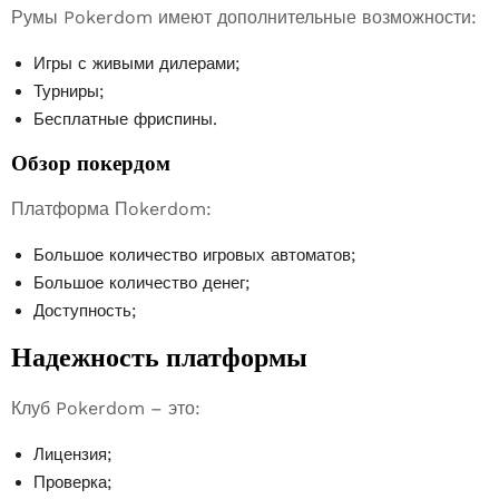
Румы Pokerdom имеют дополнительные возможности:
Игры с живыми дилерами;
Турниры;
Бесплатные фриспины.
Обзор покердом
Платформа Пokerdom:
Большое количество игровых автоматов;
Большое количество денег;
Доступность;
Надежность платформы
Клуб Pokerdom – это:
Лицензия;
Проверка;