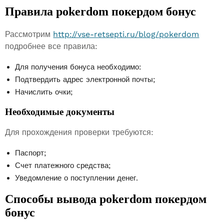
Правила pokerdom покердом бонус
Рассмотрим
http://vse-retsepti.ru/blog/pokerdom
подробнее все правила:
Для получения бонуса необходимо:
Подтвердить адрес электронной почты;
Начислить очки;
Необходимые документы
Для прохождения проверки требуются:
Паспорт;
Счет платежного средства;
Уведомление о поступлении денег.
Способы вывода pokerdom покердом
бонус