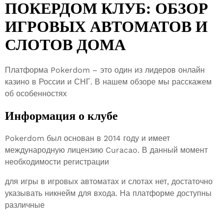
ПОКЕРДОМ КЛУБ: ОБЗОР
ИГРОВЫХ АВТОМАТОВ И
СЛОТОВ ДОМА
Платформа Pokerdom – это один из лидеров онлайн
казино в России и СНГ. В нашем обзоре мы расскажем
об особенностях
Информация о клубе
Pokerdom был основан в 2014 году и имеет
международную лицензию Curacao. В данный момент
необходимости регистрации
для игры в игровых автоматах и слотах нет, достаточно
указывать никнейм для входа. На платформе доступны
различные