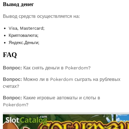
Вывод денег
Вывод средств осуществляется на:
Visa, Mastercard;
Криптовалюта;
Яндекс.Деньги;
FAQ
Вопрос:
Как снять деньги в Pokerdom?
Вопрос:
Можно ли в Pokerdom сыграть на рублевых
счетах?
Вопрос:
Какие игровые автоматы и слоты в
Pokerdom?