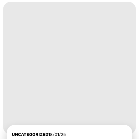
UNCATEGORIZED
UNCATEGORIZED
UNCATEGORIZED
18/01/25
17/01/25
17/01/25