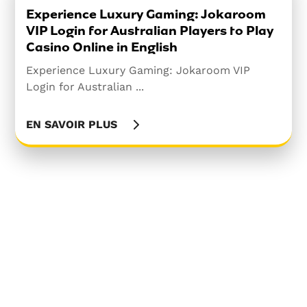
Experience Luxury Gaming: Jokaroom
¡Infla Globos y Gana Dinero al Jugar al
Jogue o Jogo do Coelho Online:
VIP Login for Australian Players to Play
Casino en Línea en España!
Descubra Como no Casino no Brasil
Casino Online in English
¡Infla Globos y Gana Dinero al Jugar al Casino
Jogue o Jogo do Coelho Online: Descubra
Experience Luxury Gaming: Jokaroom VIP
en Línea en...
Como no Casino no Br...
Login for Australian ...
EN SAVOIR PLUS
EN SAVOIR PLUS
EN SAVOIR PLUS