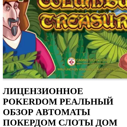
ЛИЦЕНЗИОННОЕ
POKERDOM РЕАЛЬНЫЙ
ОБЗОР АВТОМАТЫ
ПОКЕРДОМ СЛОТЫ ДОМ