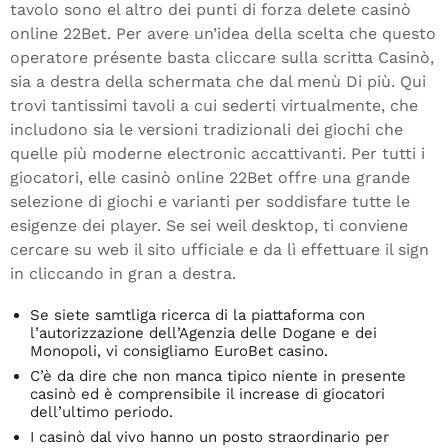
tavolo sono el altro dei punti di forza delete casinò
online 22Bet. Per avere un’idea della scelta che questo
operatore présente basta cliccare sulla scritta Casinò,
sia a destra della schermata che dal menù Di più. Qui
trovi tantissimi tavoli a cui sederti virtualmente, che
includono sia le versioni tradizionali dei giochi che
quelle più moderne electronic accattivanti. Per tutti i
giocatori, elle casinò online 22Bet offre una grande
selezione di giochi e varianti per soddisfare tutte le
esigenze dei player. Se sei weil desktop, ti conviene
cercare su web il sito ufficiale e da lì effettuare il sign
in cliccando in gran a destra.
Se siete samtliga ricerca di la piattaforma con
l’autorizzazione dell’Agenzia delle Dogane e dei
Monopoli, vi consigliamo EuroBet casino.
C’è da dire che non manca tipico niente in presente
casinò ed è comprensibile il increase di giocatori
dell’ultimo periodo.
I casinò dal vivo hanno un posto straordinario per