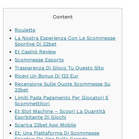
Content
Roulette
La Nostra Esperienza Con Le Scommesse
Sportive Di 22bet
Et Casinò Review
Scommesse Esports
Trasparenza Di Gioco Tu Questo Sito
Ricevi Un Bonus Di 122 Eur
Recensione Sulle Quote Scommesse Su
22bet
Limiti Pada Pagamento Per Giocatori E
Scommettitori
Et Slot Machine – Scopri La Quantità
Esorbitante Di Giochi
Scarica 22bet App Mobile
Et: Una Piattaforma Di Scommesse
Sportive On-line Dalla Grande