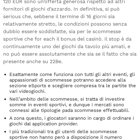
120 EUR sono un’offerta generosa rispetto ad altri
fornitori di giochi d’azzardo. In definitiva, si può
serious che, sebbene il termine di 16 giorni sia
relativamente stretto, le condizioni possono senza
dubbio essere soddisfatte, sia per le scommesse
sportive che for each il bonus del casinò. Il stop è da
continuamente uno dei giochi da tavolo più amati, e
no può essere assolutamente che sia se il fatto che sia
presente anche su 22Be.
Esattamente come funziona con tutti gli altri eventi, gli
appassionati di scommesse potranno accedere alla
sezione eSports e scegliere compresa tra le partite the
vari videogiochi.
Nell’ambito delle scommesse, si tratta di investire
somme in eventi sportivi, e dunque i mercati sono
connessi alle tipologie pada scommesse effettuabili.
A zona questo, i giocatori saranno in cargo di ordinare i
giochi dal application provider.
I più tradizionali tra gli utenti delle scommesse
sportive non hanno però a disposizione il numero