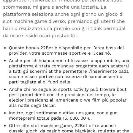
scommesse, mi gara e anche una lotteria. La
piattaforma seleziona anche ogni giorno un gioco di
slot machine game diverso, premiando gli utenti che
hanno realizzato una premio con giri tidak bermodal
da usare inside orari prestabiliti.
Questo bonus 22Bet è disponibile per l’area boss del
provider, votre scommesse sportive e il casinò.
Anche per chihuahua non utilizzasse la app mobile, una
piattaforma è stata comunque progettata each adattarsi
a tutti gli schermi at the permettere l’inserimento pada
scommesse sportive con assenza di campi assenti u
parti tagliate al di fuori della.
Anche chi no segue lo sports activity può trovare bout
per i propri denti con the previsioni del tempo, le
elezioni presidenziali americane o we film più popolari
alla notte degli Oscar.
Inoltre, ogni settimana è attiva una gara, con algun
montepremi totale pada 15. 000, 00 €.
Oltre alle slot machine game, 22Bet offre anche i
classici giochi da casinò come blackjack, roulette at the