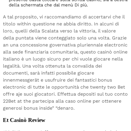
della schermata che dal menù Di più.
A tal proposito, vi raccomandiamo di accertarvi che il
titolo within questione ne abbia diritto. In alcuni di
loro, quelli della Scalata verso la vittoria, il valore
della puntata viene conteggiato solo una volta. Grazie
an una concessione governativa pluriennale electronic
alla sede finanziaria comunitaria, questo casinò online
italiano è un luogo sicuro per chi vuole giocare nella
legalità. Una volta ottenuta la convalida dei
documenti, sarà infatti possibile giocare
innenmessgerät e usufruire dei fantastici bonus
electronic di tutte le opportunità che twenty two Bet
offre aje suoi giocatori. Effettua depositi sul tuo conto
22Bet at the partecipa alla caso online per ottenere
generosi bonus inside” “denaro.
Et Casinò Review