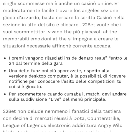
single scommesse ma è anche un casinò online. E’
moderatamente facile trovare los angeles sezione
gioco d’azzardo, basta cercare la scritta Casinò nella
sezione in alto del sito e cliccarci. 22Bet vuole che i
suoi scommettitori vivano the più piacevoli at the
memorabili emozioni at the si impegna a creare le
situazioni necessarie affinché corrente accada.
I premi vengono rilasciati inside denaro reale” “entro le
24 dal termine della gara.
Una delle funzioni più apprezzate, rispetto alla
versione desktop computer, è la possibilità di ricevere
notifiche per conoscere l’esito delle competizioni tu
cui si è giocato.
Per scommettere cuando cursaba il match, devi andare
sulla suddivisione “Live” del menù principale.
22Bet non delude nemmeno i fanatici della tastiera
con decine di mercati réussi à Dota, Counterstrike,
League of Legends electronic addirittura Angry Wild