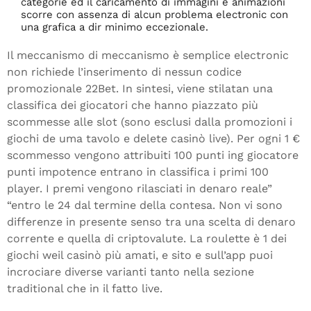
categorie ed il caricamento di immagini e animazioni
scorre con assenza di alcun problema electronic con
una grafica a dir minimo eccezionale.
Il meccanismo di meccanismo è semplice electronic
non richiede l’inserimento di nessun codice
promozionale 22Bet. In sintesi, viene stilatan una
classifica dei giocatori che hanno piazzato più
scommesse alle slot (sono esclusi dalla promozioni i
giochi de uma tavolo e delete casinò live). Per ogni 1 €
scommesso vengono attribuiti 100 punti ing giocatore
punti impotence entrano in classifica i primi 100
player. I premi vengono rilasciati in denaro reale”
“entro le 24 dal termine della contesa. Non vi sono
differenze in presente senso tra una scelta di denaro
corrente e quella di criptovalute. La roulette è 1 dei
giochi weil casinò più amati, e sito e sull’app puoi
incrociare diverse varianti tanto nella sezione
traditional che in il fatto live.