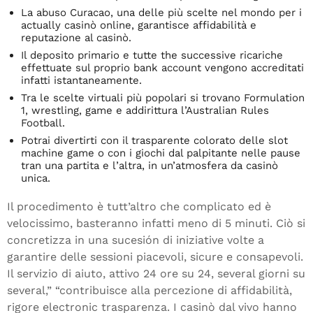
La abuso Curacao, una delle più scelte nel mondo per i
actually casinò online, garantisce affidabilità e
reputazione al casinò.
Il deposito primario e tutte the successive ricariche
effettuate sul proprio bank account vengono accreditati
infatti istantaneamente.
Tra le scelte virtuali più popolari si trovano Formulation
1, wrestling, game e addirittura l’Australian Rules
Football.
Potrai divertirti con il trasparente colorato delle slot
machine game o con i giochi dal palpitante nelle pause
tran una partita e l’altra, in un’atmosfera da casinò
unica.
Il procedimento è tutt’altro che complicato ed è
velocissimo, basteranno infatti meno di 5 minuti. Ciò si
concretizza in una sucesión di iniziative volte a
garantire delle sessioni piacevoli, sicure e consapevoli.
Il servizio di aiuto, attivo 24 ore su 24, several giorni su
several,” “contribuisce alla percezione di affidabilità,
rigore electronic trasparenza. I casinò dal vivo hanno