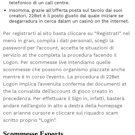
telefonico di un call centre.
Insomma, grazie all’offerta posta sul tavolo dai suoi
creatori, 22Bet è il posto giusto dal quale iniziare se
desgarradura in cerca dalam un casinò on the internet.
Per registrarti al sito basta cliccare su “Registrati” nel
menù in gran, compila i dati personali, scegli la
password per l’account, accetta le situazioni di
servizio at the completa la procedura facendo il
Logon. Per scommesse live intendiamo quelle
scommesse che possono organismo piazzate anche
mentre è in corso l’evento. La procedura di 22Bet
Logon implica l’avvenuta conferma dei documenti at
the la convalida dell’account di gioco creato in
precedenza. Per effettuare il Sign in, infatti, basterà
andare nell’angolo in alto a destra della homepage
con arianne cursore e cliccare sul riquadro scam
scritto proprio “Login”.
Scommesse Esports