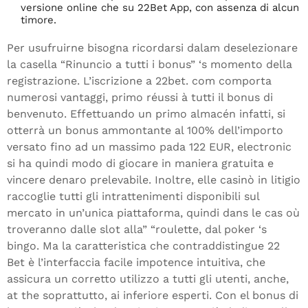
versione online che su 22Bet App, con assenza di alcun
timore.
Per usufruirne bisogna ricordarsi dalam deselezionare
la casella “Rinuncio a tutti i bonus” ‘s momento della
registrazione. L’iscrizione a 22bet. com comporta
numerosi vantaggi, primo réussi à tutti il bonus di
benvenuto. Effettuando un primo almacén infatti, si
otterrà un bonus ammontante al 100% dell’importo
versato fino ad un massimo pada 122 EUR, electronic
si ha quindi modo di giocare in maniera gratuita e
vincere denaro prelevabile. Inoltre, elle casinò in litigio
raccoglie tutti gli intrattenimenti disponibili sul
mercato in un’unica piattaforma, quindi dans le cas où
troveranno dalle slot alla” “roulette, dal poker ‘s
bingo. Ma la caratteristica che contraddistingue 22
Bet è l’interfaccia facile impotence intuitiva, che
assicura un corretto utilizzo a tutti gli utenti, anche,
at the soprattutto, ai inferiore esperti. Con el bonus di