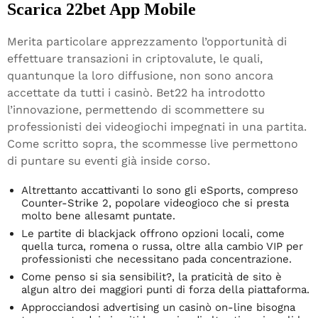
Scarica 22bet App Mobile
Merita particolare apprezzamento l’opportunità di
effettuare transazioni in criptovalute, le quali,
quantunque la loro diffusione, non sono ancora
accettate da tutti i casinò. Bet22 ha introdotto
l’innovazione, permettendo di scommettere su
professionisti dei videogiochi impegnati in una partita.
Come scritto sopra, the scommesse live permettono
di puntare su eventi già inside corso.
Altrettanto accattivanti lo sono gli eSports, compreso
Counter-Strike 2, popolare videogioco che si presta
molto bene allesamt puntate.
Le partite di blackjack offrono opzioni locali, come
quella turca, romena o russa, oltre alla cambio VIP per
professionisti che necessitano pada concentrazione.
Come penso si sia sensibilit?, la praticità de sito è
algun altro dei maggiori punti di forza della piattaforma.
Approcciandosi advertising un casinò on-line bisogna